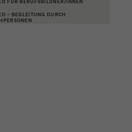
EO FÜR BERUFSBILDNER/INNEN
EO - BEGLEITUNG DURCH
HPERSONEN