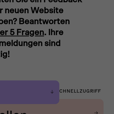
r neuen Website
ben? Beantworten
ier 5 Fragen
. Ihre
meldungen sind
ig!
SCHNELLZUGRIFF