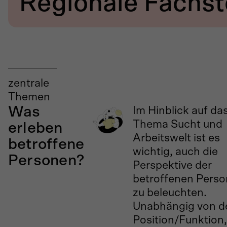
Regionale Fachst
zentrale
Themen
Was
Im Hinblick auf da
Thema Sucht und
erleben
Arbeitswelt ist es
betroffene
wichtig, auch die
Personen?
Perspektive der
betroffenen Pers
zu beleuchten.
Unabhängig von d
Position/Funktion