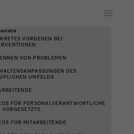
AGIEREN
KRETES VORGEHEN BEI
ERVENTIONEN
ENNEN VON PROBLEMEN
HALTENSANPASSUNGEN DES
UFLICHEN UMFELDS
ARBEITENDE
EOS FÜR PERSONALVERANTWORTLICHE
 VORGESETZTE
EOS FÜR MITARBEITENDE